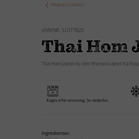
PRODUKTOVERSIGT
VARENR. 51077820
Thai Hom J
Thai Hom Jasmin ris i den fineste kvalitet fra Roy
Koges efter anvisning. Se nedenfor.
Ingredienser: