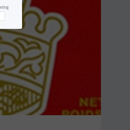
eting
rketing