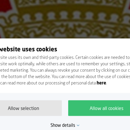
website uses cookies
ite uses its own and third-party cookies. Certain cookies are needed t
ite work optimally, while others are used to remember your settings, st
eted marketing. You can always revoke your consent by clicking on our 
at the bottom of the website. You can read more about the use of cookie
 can read more about our processing of personal data
here
.
Allow selection
Allow all cookies
Show details