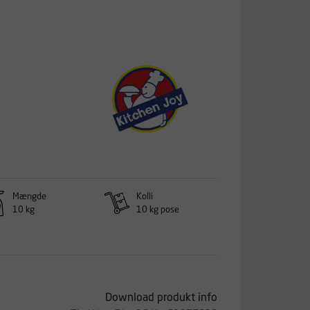
Mængde
Kolli
10 kg
10 kg pose
Download produkt info