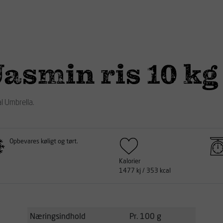
asmin ris 10 kg
al Umbrella.
Opbevares køligt og tørt.
Kalorier
1477 kj / 353 kcal
Næringsindhold
Pr. 100 g