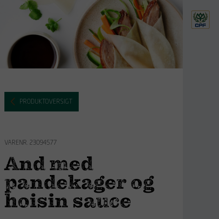
PRODUKTOVERSIGT
VARENR. 23094577
And med
pandekager og
hoisin sauce