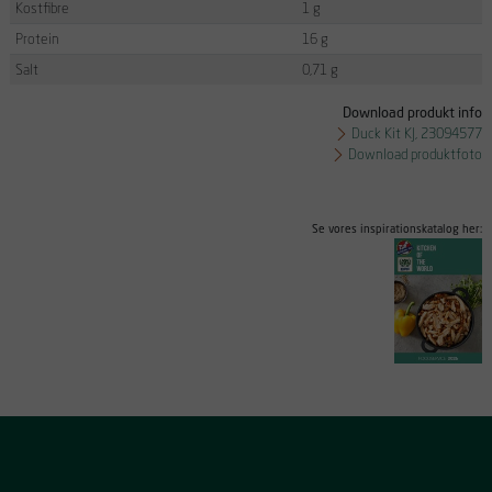
Kostfibre
1 g
Protein
16 g
Salt
0,71 g
Download produkt info
Duck Kit KJ, 23094577
Download produktfoto
Se vores inspirationskatalog her: