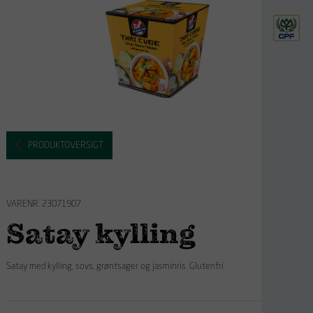
PRODUKTOVERSIGT
VARENR. 23071907
Satay kylling
Satay med kylling, sovs, grøntsager og jasminris.
Glutenfri.