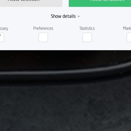
Show details
ssary
Preferences
Statistics
Mark
cessary
Preferences
Statistics
Ma