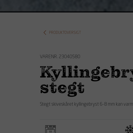
PRODUKTOVERSIGT
VARENR. 23040580
Kyllingebr
stegt
Stegt skiveskåret kyllingebryst 6-8 mm kan varmes 